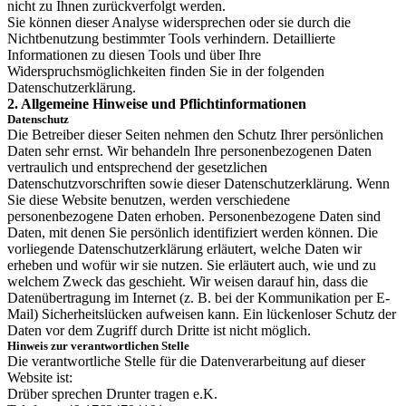
nicht zu Ihnen zurückverfolgt werden.
Sie können dieser Analyse widersprechen oder sie durch die
Nichtbenutzung bestimmter Tools verhindern. Detaillierte
Informationen zu diesen Tools und über Ihre
Widerspruchsmöglichkeiten finden Sie in der folgenden
Datenschutzerklärung.
2. Allgemeine Hinweise und Pflichtinformationen
Datenschutz
Die Betreiber dieser Seiten nehmen den Schutz Ihrer persönlichen
Daten sehr ernst. Wir behandeln Ihre personenbezogenen Daten
vertraulich und entsprechend der gesetzlichen
Datenschutzvorschriften sowie dieser Datenschutzerklärung. Wenn
Sie diese Website benutzen, werden verschiedene
personenbezogene Daten erhoben. Personenbezogene Daten sind
Daten, mit denen Sie persönlich identifiziert werden können. Die
vorliegende Datenschutzerklärung erläutert, welche Daten wir
erheben und wofür wir sie nutzen. Sie erläutert auch, wie und zu
welchem Zweck das geschieht. Wir weisen darauf hin, dass die
Datenübertragung im Internet (z. B. bei der Kommunikation per E-
Mail) Sicherheitslücken aufweisen kann. Ein lückenloser Schutz der
Daten vor dem Zugriff durch Dritte ist nicht möglich.
Hinweis zur verantwortlichen Stelle
Die verantwortliche Stelle für die Datenverarbeitung auf dieser
Website ist:
Drüber sprechen Drunter tragen e.K.