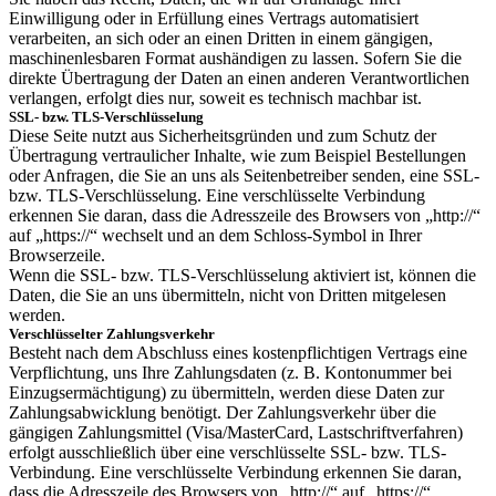
Einwilligung oder in Erfüllung eines Vertrags automatisiert
verarbeiten, an sich oder an einen Dritten in einem gängigen,
maschinenlesbaren Format aushändigen zu lassen. Sofern Sie die
direkte Übertragung der Daten an einen anderen Verantwortlichen
verlangen, erfolgt dies nur, soweit es technisch machbar ist.
SSL- bzw. TLS-Verschlüsselung
Diese Seite nutzt aus Sicherheitsgründen und zum Schutz der
Übertragung vertraulicher Inhalte, wie zum Beispiel Bestellungen
oder Anfragen, die Sie an uns als Seitenbetreiber senden, eine SSL-
bzw. TLS-Verschlüsselung. Eine verschlüsselte Verbindung
erkennen Sie daran, dass die Adresszeile des Browsers von „http://“
auf „https://“ wechselt und an dem Schloss-Symbol in Ihrer
Browserzeile.
Wenn die SSL- bzw. TLS-Verschlüsselung aktiviert ist, können die
Daten, die Sie an uns übermitteln, nicht von Dritten mitgelesen
werden.
Verschlüsselter Zahlungsverkehr
Besteht nach dem Abschluss eines kostenpflichtigen Vertrags eine
Verpflichtung, uns Ihre Zahlungsdaten (z. B. Kontonummer bei
Einzugsermächtigung) zu übermitteln, werden diese Daten zur
Zahlungsabwicklung benötigt. Der Zahlungsverkehr über die
gängigen Zahlungsmittel (Visa/MasterCard, Lastschriftverfahren)
erfolgt ausschließlich über eine verschlüsselte SSL- bzw. TLS-
Verbindung. Eine verschlüsselte Verbindung erkennen Sie daran,
dass die Adresszeile des Browsers von „http://“ auf „https://“