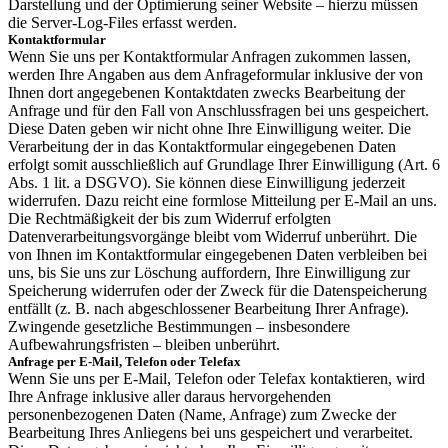
Darstellung und der Optimierung seiner Website – hierzu müssen
die Server-Log-Files erfasst werden.
Kontaktformular
Wenn Sie uns per Kontaktformular Anfragen zukommen lassen,
werden Ihre Angaben aus dem Anfrageformular inklusive der von
Ihnen dort angegebenen Kontaktdaten zwecks Bearbeitung der
Anfrage und für den Fall von Anschlussfragen bei uns gespeichert.
Diese Daten geben wir nicht ohne Ihre Einwilligung weiter. Die
Verarbeitung der in das Kontaktformular eingegebenen Daten
erfolgt somit ausschließlich auf Grundlage Ihrer Einwilligung (Art. 6
Abs. 1 lit. a DSGVO). Sie können diese Einwilligung jederzeit
widerrufen. Dazu reicht eine formlose Mitteilung per E-Mail an uns.
Die Rechtmäßigkeit der bis zum Widerruf erfolgten
Datenverarbeitungsvorgänge bleibt vom Widerruf unberührt. Die
von Ihnen im Kontaktformular eingegebenen Daten verbleiben bei
uns, bis Sie uns zur Löschung auffordern, Ihre Einwilligung zur
Speicherung widerrufen oder der Zweck für die Datenspeicherung
entfällt (z. B. nach abgeschlossener Bearbeitung Ihrer Anfrage).
Zwingende gesetzliche Bestimmungen – insbesondere
Aufbewahrungsfristen – bleiben unberührt.
Anfrage per E-Mail, Telefon oder Telefax
Wenn Sie uns per E-Mail, Telefon oder Telefax kontaktieren, wird
Ihre Anfrage inklusive aller daraus hervorgehenden
personenbezogenen Daten (Name, Anfrage) zum Zwecke der
Bearbeitung Ihres Anliegens bei uns gespeichert und verarbeitet.