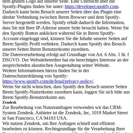
dem grünen Logo auf unserer Seite. Eine Übersicht über die
Spotify-Plugins finden Sie unter:
https://developer.spotify.com
.
Dadurch kann beim Besuch unserer Seiten über das Plugin eine
direkte Verbindung zwischen Ihrem Browser und dem Spotify-
Server hergestellt werden. Spotify erhält dadurch die Information,
dass Sie mit Ihrer IP-Adresse unsere Seite besucht haben. Wenn Sie
den Spotify Button anklicken während Sie in Ihrem Spotify-
Account eingeloggt sind, können Sie die Inhalte unserer Seiten auf
Ihrem Spotify Profil verlinken. Dadurch kann Spotify den Besuch
unserer Seiten Ihrem Benutzerkonto zuordnen.
Die Datenverarbeitung erfolgt auf Grundlage von Art. 6 Abs. 1 lit. f
DSGVO. Der Websitebetreiber hat ein berechtigtes Interesse an der
ansprechenden akustischen Ausgestaltung seiner Website.
Weitere Informationen hierzu finden Sie in der
Datenschutzerklärung von Spotify:
https://www.spotify.com/de/legal/privacy-policy/
.
Wenn Sie nicht wünschen, dass Spotify den Besuch unserer Seiten
Ihrem Spotify-Nutzerkonto zuordnen kann, loggen Sie sich bitte aus
Ihrem Spotify-Benutzerkonto aus.
Zendesk
Zur Bearbeitung von Nutzeranfragen verwenden wir das CRM-
System Zendesk. Anbieter ist die Zendesk, Inc, 1019 Market Street
in San Francisco, CA 94103 USA.
Wir nutzen Zendesk, um Ihre Anfragen schnell und effizient
bearbeiten zu können. Rechtsgrundlage für die Verarbeitung Ihrer