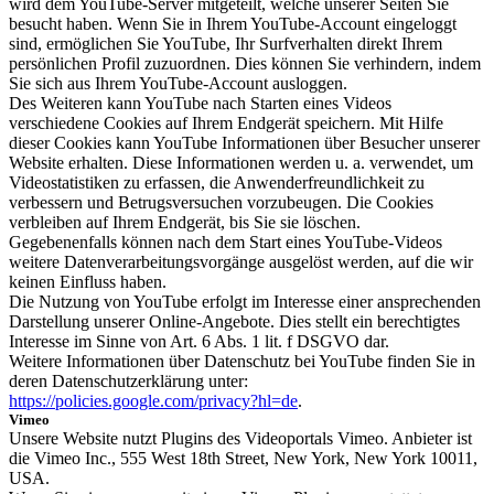
wird dem YouTube-Server mitgeteilt, welche unserer Seiten Sie
besucht haben. Wenn Sie in Ihrem YouTube-Account eingeloggt
sind, ermöglichen Sie YouTube, Ihr Surfverhalten direkt Ihrem
persönlichen Profil zuzuordnen. Dies können Sie verhindern, indem
Sie sich aus Ihrem YouTube-Account ausloggen.
Des Weiteren kann YouTube nach Starten eines Videos
verschiedene Cookies auf Ihrem Endgerät speichern. Mit Hilfe
dieser Cookies kann YouTube Informationen über Besucher unserer
Website erhalten. Diese Informationen werden u. a. verwendet, um
Videostatistiken zu erfassen, die Anwenderfreundlichkeit zu
verbessern und Betrugsversuchen vorzubeugen. Die Cookies
verbleiben auf Ihrem Endgerät, bis Sie sie löschen.
Gegebenenfalls können nach dem Start eines YouTube-Videos
weitere Datenverarbeitungsvorgänge ausgelöst werden, auf die wir
keinen Einfluss haben.
Die Nutzung von YouTube erfolgt im Interesse einer ansprechenden
Darstellung unserer Online-Angebote. Dies stellt ein berechtigtes
Interesse im Sinne von Art. 6 Abs. 1 lit. f DSGVO dar.
Weitere Informationen über Datenschutz bei YouTube finden Sie in
deren Datenschutzerklärung unter:
https://policies.google.com/privacy?hl=de
.
Vimeo
Unsere Website nutzt Plugins des Videoportals Vimeo. Anbieter ist
die Vimeo Inc., 555 West 18th Street, New York, New York 10011,
USA.