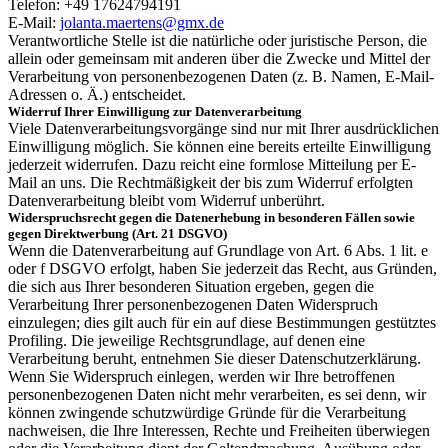
Telefon: +49 17624794191
E-Mail:
jolanta.maertens@gmx.de
Verantwortliche Stelle ist die natürliche oder juristische Person, die
allein oder gemeinsam mit anderen über die Zwecke und Mittel der
Verarbeitung von personenbezogenen Daten (z. B. Namen, E-Mail-
Adressen o. Ä.) entscheidet.
Widerruf Ihrer Einwilligung zur Datenverarbeitung
Viele Datenverarbeitungsvorgänge sind nur mit Ihrer ausdrücklichen
Einwilligung möglich. Sie können eine bereits erteilte Einwilligung
jederzeit widerrufen. Dazu reicht eine formlose Mitteilung per E-
Mail an uns. Die Rechtmäßigkeit der bis zum Widerruf erfolgten
Datenverarbeitung bleibt vom Widerruf unberührt.
Widerspruchsrecht gegen die Datenerhebung in besonderen Fällen sowie
gegen Direktwerbung (Art. 21 DSGVO)
Wenn die Datenverarbeitung auf Grundlage von Art. 6 Abs. 1 lit. e
oder f DSGVO erfolgt, haben Sie jederzeit das Recht, aus Gründen,
die sich aus Ihrer besonderen Situation ergeben, gegen die
Verarbeitung Ihrer personenbezogenen Daten Widerspruch
einzulegen; dies gilt auch für ein auf diese Bestimmungen gestütztes
Profiling. Die jeweilige Rechtsgrundlage, auf denen eine
Verarbeitung beruht, entnehmen Sie dieser Datenschutzerklärung.
Wenn Sie Widerspruch einlegen, werden wir Ihre betroffenen
personenbezogenen Daten nicht mehr verarbeiten, es sei denn, wir
können zwingende schutzwürdige Gründe für die Verarbeitung
nachweisen, die Ihre Interessen, Rechte und Freiheiten überwiegen