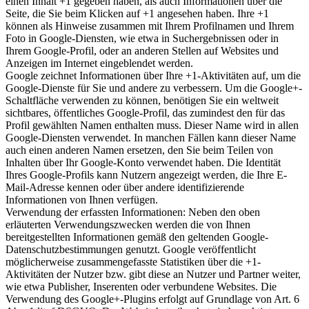
einen Inhalt +1 gegeben haben, als auch Informationen über die
Seite, die Sie beim Klicken auf +1 angesehen haben. Ihre +1
können als Hinweise zusammen mit Ihrem Profilnamen und Ihrem
Foto in Google-Diensten, wie etwa in Suchergebnissen oder in
Ihrem Google-Profil, oder an anderen Stellen auf Websites und
Anzeigen im Internet eingeblendet werden.
Google zeichnet Informationen über Ihre +1-Aktivitäten auf, um die
Google-Dienste für Sie und andere zu verbessern. Um die Google+-
Schaltfläche verwenden zu können, benötigen Sie ein weltweit
sichtbares, öffentliches Google-Profil, das zumindest den für das
Profil gewählten Namen enthalten muss. Dieser Name wird in allen
Google-Diensten verwendet. In manchen Fällen kann dieser Name
auch einen anderen Namen ersetzen, den Sie beim Teilen von
Inhalten über Ihr Google-Konto verwendet haben. Die Identität
Ihres Google-Profils kann Nutzern angezeigt werden, die Ihre E-
Mail-Adresse kennen oder über andere identifizierende
Informationen von Ihnen verfügen.
Verwendung der erfassten Informationen: Neben den oben
erläuterten Verwendungszwecken werden die von Ihnen
bereitgestellten Informationen gemäß den geltenden Google-
Datenschutzbestimmungen genutzt. Google veröffentlicht
möglicherweise zusammengefasste Statistiken über die +1-
Aktivitäten der Nutzer bzw. gibt diese an Nutzer und Partner weiter,
wie etwa Publisher, Inserenten oder verbundene Websites. Die
Verwendung des Google+-Plugins erfolgt auf Grundlage von Art. 6