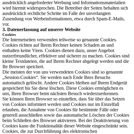
ausdrücklich angeforderter Werbung und Informationsmaterialien
wird hiermit widersprochen. Die Betreiber der Seiten behalten sich
ausdrücklich rechtliche Schritte im Falle der unverlangten
Zusendung von Werbeinformationen, etwa durch Spam-E-Mails,
vor.
3. Datenerfassung auf unserer Website
Cookies
Die Internetseiten verwenden teilweise so genannte Cookies.
Cookies richten auf Ihrem Rechner keinen Schaden an und
enthalten keine Viren. Cookies dienen dazu, unser Angebot
nutzerfreundlicher, effektiver und sicherer zu machen. Cookies sind
kleine Textdateien, die auf Ihrem Rechner abgelegt werden und die
Ihr Browser speichert.
Die meisten der von uns verwendeten Cookies sind so genannte
„Session-Cookies“. Sie werden nach Ende Ihres Besuchs
automatisch gelöscht. Andere Cookies bleiben auf Ihrem Endgerät
gespeichert bis Sie diese löschen. Diese Cookies ermöglichen es
uns, Ihren Browser beim nächsten Besuch wiederzuerkennen.
Sie können Ihren Browser so einstellen, dass Sie über das Setzen
von Cookies informiert werden und Cookies nur im Einzelfall
erlauben, die Annahme von Cookies für bestimmte Fälle oder
generell ausschließen sowie das automatische Löschen der Cookies
beim Schließen des Browser aktivieren. Bei der Deaktivierung von
Cookies kann die Funktionalität dieser Website eingeschränkt sein.
Cookies, die zur Durchführung des elektronischen