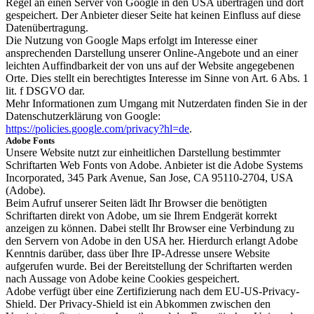
Regel an einen Server von Google in den USA übertragen und dort
gespeichert. Der Anbieter dieser Seite hat keinen Einfluss auf diese
Datenübertragung.
Die Nutzung von Google Maps erfolgt im Interesse einer
ansprechenden Darstellung unserer Online-Angebote und an einer
leichten Auffindbarkeit der von uns auf der Website angegebenen
Orte. Dies stellt ein berechtigtes Interesse im Sinne von Art. 6 Abs. 1
lit. f DSGVO dar.
Mehr Informationen zum Umgang mit Nutzerdaten finden Sie in der
Datenschutzerklärung von Google:
https://policies.google.com/privacy?hl=de
.
Adobe Fonts
Unsere Website nutzt zur einheitlichen Darstellung bestimmter
Schriftarten Web Fonts von Adobe. Anbieter ist die Adobe Systems
Incorporated, 345 Park Avenue, San Jose, CA 95110-2704, USA
(Adobe).
Beim Aufruf unserer Seiten lädt Ihr Browser die benötigten
Schriftarten direkt von Adobe, um sie Ihrem Endgerät korrekt
anzeigen zu können. Dabei stellt Ihr Browser eine Verbindung zu
den Servern von Adobe in den USA her. Hierdurch erlangt Adobe
Kenntnis darüber, dass über Ihre IP-Adresse unsere Website
aufgerufen wurde. Bei der Bereitstellung der Schriftarten werden
nach Aussage von Adobe keine Cookies gespeichert.
Adobe verfügt über eine Zertifizierung nach dem EU-US-Privacy-
Shield. Der Privacy-Shield ist ein Abkommen zwischen den