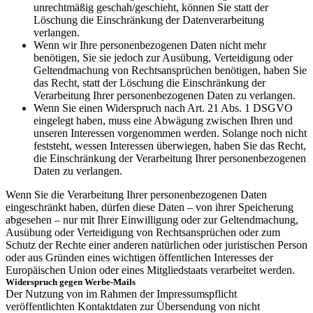
unrechtmäßig geschah/geschieht, können Sie statt der
Löschung die Einschränkung der Datenverarbeitung
verlangen.
Wenn wir Ihre personenbezogenen Daten nicht mehr
benötigen, Sie sie jedoch zur Ausübung, Verteidigung oder
Geltendmachung von Rechtsansprüchen benötigen, haben Sie
das Recht, statt der Löschung die Einschränkung der
Verarbeitung Ihrer personenbezogenen Daten zu verlangen.
Wenn Sie einen Widerspruch nach Art. 21 Abs. 1 DSGVO
eingelegt haben, muss eine Abwägung zwischen Ihren und
unseren Interessen vorgenommen werden. Solange noch nicht
feststeht, wessen Interessen überwiegen, haben Sie das Recht,
die Einschränkung der Verarbeitung Ihrer personenbezogenen
Daten zu verlangen.
Wenn Sie die Verarbeitung Ihrer personenbezogenen Daten
eingeschränkt haben, dürfen diese Daten – von ihrer Speicherung
abgesehen – nur mit Ihrer Einwilligung oder zur Geltendmachung,
Ausübung oder Verteidigung von Rechtsansprüchen oder zum
Schutz der Rechte einer anderen natürlichen oder juristischen Person
oder aus Gründen eines wichtigen öffentlichen Interesses der
Europäischen Union oder eines Mitgliedstaats verarbeitet werden.
Widerspruch gegen Werbe-Mails
Der Nutzung von im Rahmen der Impressumspflicht
veröffentlichten Kontaktdaten zur Übersendung von nicht