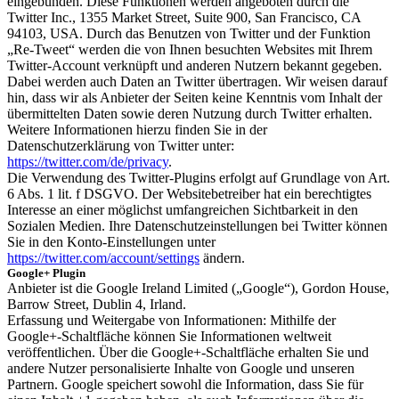
eingebunden. Diese Funktionen werden angeboten durch die
Twitter Inc., 1355 Market Street, Suite 900, San Francisco, CA
94103, USA. Durch das Benutzen von Twitter und der Funktion
„Re-Tweet“ werden die von Ihnen besuchten Websites mit Ihrem
Twitter-Account verknüpft und anderen Nutzern bekannt gegeben.
Dabei werden auch Daten an Twitter übertragen. Wir weisen darauf
hin, dass wir als Anbieter der Seiten keine Kenntnis vom Inhalt der
übermittelten Daten sowie deren Nutzung durch Twitter erhalten.
Weitere Informationen hierzu finden Sie in der
Datenschutzerklärung von Twitter unter:
https://twitter.com/de/privacy
.
Die Verwendung des Twitter-Plugins erfolgt auf Grundlage von Art.
6 Abs. 1 lit. f DSGVO. Der Websitebetreiber hat ein berechtigtes
Interesse an einer möglichst umfangreichen Sichtbarkeit in den
Sozialen Medien. Ihre Datenschutzeinstellungen bei Twitter können
Sie in den Konto-Einstellungen unter
https://twitter.com/account/settings
ändern.
Google+ Plugin
Anbieter ist die Google Ireland Limited („Google“), Gordon House,
Barrow Street, Dublin 4, Irland.
Erfassung und Weitergabe von Informationen: Mithilfe der
Google+-Schaltfläche können Sie Informationen weltweit
veröffentlichen. Über die Google+-Schaltfläche erhalten Sie und
andere Nutzer personalisierte Inhalte von Google und unseren
Partnern. Google speichert sowohl die Information, dass Sie für