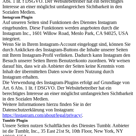
Abs. 1 lit. f DSGVO. Der Websitebetreiber hat ein berechtigtes
Interesse an einer möglichst umfangreichen Sichtbarkeit in den
Sozialen Medien.
Instagram Plugin
Auf unseren Seiten sind Funktionen des Dienstes Instagram
eingebunden. Diese Funktionen werden angeboten durch die
Instagram Inc., 1601 Willow Road, Menlo Park, CA 94025, USA
integriert.
Wenn Sie in Ihrem Instagram-Account eingeloggt sind, können Sie
durch Anklicken des Instagram-Buttons die Inhalte unserer Seiten
mit Ihrem Instagram-Profil verlinken. Dadurch kann Instagram den
Besuch unserer Seiten Ihrem Benutzerkonto zuordnen. Wir weisen
darauf hin, dass wir als Anbieter der Seiten keine Kenntnis vom
Inhalt der übermittelten Daten sowie deren Nutzung durch
Instagram erhalten.
Die Verwendung des Instagram-Plugins erfolgt auf Grundlage von
Art. 6 Abs. 1 lit. f DSGVO. Der Websitebetreiber hat ein
berechtigtes Interesse an einer möglichst umfangreichen Sichtbarkeit
in den Sozialen Medien.
Weitere Informationen hierzu finden Sie in der
Datenschutzerklärung von Instagram:
https://instagram.com/about/legal/privacy/
.
Tumblr Plugin
Unsere Seiten nutzen Schaltflächen des Dienstes Tumblr. Anbieter
ist die Tumblr, Inc., 35 East 21st St, 10th Floor, New York, NY