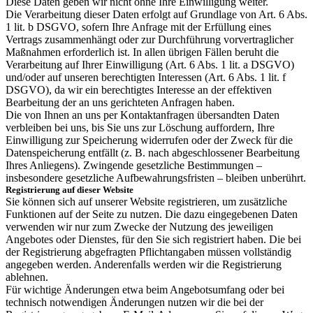
Diese Daten geben wir nicht ohne Ihre Einwilligung weiter.
Die Verarbeitung dieser Daten erfolgt auf Grundlage von Art. 6 Abs.
1 lit. b DSGVO, sofern Ihre Anfrage mit der Erfüllung eines
Vertrags zusammenhängt oder zur Durchführung vorvertraglicher
Maßnahmen erforderlich ist. In allen übrigen Fällen beruht die
Verarbeitung auf Ihrer Einwilligung (Art. 6 Abs. 1 lit. a DSGVO)
und/oder auf unseren berechtigten Interessen (Art. 6 Abs. 1 lit. f
DSGVO), da wir ein berechtigtes Interesse an der effektiven
Bearbeitung der an uns gerichteten Anfragen haben.
Die von Ihnen an uns per Kontaktanfragen übersandten Daten
verbleiben bei uns, bis Sie uns zur Löschung auffordern, Ihre
Einwilligung zur Speicherung widerrufen oder der Zweck für die
Datenspeicherung entfällt (z. B. nach abgeschlossener Bearbeitung
Ihres Anliegens). Zwingende gesetzliche Bestimmungen –
insbesondere gesetzliche Aufbewahrungsfristen – bleiben unberührt.
Registrierung auf dieser Website
Sie können sich auf unserer Website registrieren, um zusätzliche
Funktionen auf der Seite zu nutzen. Die dazu eingegebenen Daten
verwenden wir nur zum Zwecke der Nutzung des jeweiligen
Angebotes oder Dienstes, für den Sie sich registriert haben. Die bei
der Registrierung abgefragten Pflichtangaben müssen vollständig
angegeben werden. Anderenfalls werden wir die Registrierung
ablehnen.
Für wichtige Änderungen etwa beim Angebotsumfang oder bei
technisch notwendigen Änderungen nutzen wir die bei der