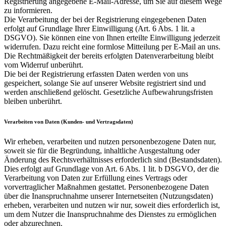
Registrierung angegebene E-Mail-Adresse, um Sie auf diesem Wege
zu informieren.
Die Verarbeitung der bei der Registrierung eingegebenen Daten
erfolgt auf Grundlage Ihrer Einwilligung (Art. 6 Abs. 1 lit. a
DSGVO). Sie können eine von Ihnen erteilte Einwilligung jederzeit
widerrufen. Dazu reicht eine formlose Mitteilung per E-Mail an uns.
Die Rechtmäßigkeit der bereits erfolgten Datenverarbeitung bleibt
vom Widerruf unberührt.
Die bei der Registrierung erfassten Daten werden von uns
gespeichert, solange Sie auf unserer Website registriert sind und
werden anschließend gelöscht. Gesetzliche Aufbewahrungsfristen
bleiben unberührt.
Verarbeiten von Daten (Kunden- und Vertragsdaten)
Wir erheben, verarbeiten und nutzen personenbezogene Daten nur,
soweit sie für die Begründung, inhaltliche Ausgestaltung oder
Änderung des Rechtsverhältnisses erforderlich sind (Bestandsdaten).
Dies erfolgt auf Grundlage von Art. 6 Abs. 1 lit. b DSGVO, der die
Verarbeitung von Daten zur Erfüllung eines Vertrags oder
vorvertraglicher Maßnahmen gestattet. Personenbezogene Daten
über die Inanspruchnahme unserer Internetseiten (Nutzungsdaten)
erheben, verarbeiten und nutzen wir nur, soweit dies erforderlich ist,
um dem Nutzer die Inanspruchnahme des Dienstes zu ermöglichen
oder abzurechnen.