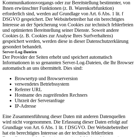
Kommunikationsvorgangs oder zur Bereitstellung bestimmter, von
Ihnen erwünschter Funktionen (z. B. Warenkorbfunktion)
erforderlich sind, werden auf Grundlage von Art. 6 Abs. 1 lit. f
DSGVO gespeichert. Der Websitebetreiber hat ein berechtigtes
Interesse an der Speicherung von Cookies zur technisch fehlerfreien
und optimierten Bereitstellung seiner Dienste. Soweit andere
Cookies (z. B. Cookies zur Analyse Ihres Surfverhaltens)
gespeichert werden, werden diese in dieser Datenschutzerklärung
gesondert behandelt.
Server-Log-Dateien
Der Provider der Seiten erhebt und speichert automatisch
Informationen in so genannten Server-Log-Dateien, die Ihr Browser
automatisch an uns übermittelt. Dies sind:
Browsertyp und Browserversion
verwendetes Betriebssystem
Referrer URL
Hostname des zugreifenden Rechners
Uhrzeit der Serveranfrage
IP-Adresse
Eine Zusammenführung dieser Daten mit anderen Datenquellen
wird nicht vorgenommen. Die Erfassung dieser Daten erfolgt auf
Grundlage von Art. 6 Abs. 1 lit. f DSGVO. Der Websitebetreiber
hat ein berechtigtes Interesse an der technisch fehlerfreien