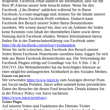
hergestellt. Facebook erhält dadurch die Information, dass Sie mit
Ihrer IP-Adresse unsere Seite besucht haben. Wenn Sie den
Facebook „Like-Button“ anklicken während Sie in Ihrem
Facebook-Account eingeloggt sind, können Sie die Inhalte unserer
Seiten auf Ihrem Facebook-Profil verlinken. Dadurch kann
Facebook den Besuch unserer Seiten Ihrem Benutzerkonto
zuordnen. Wir weisen darauf hin, dass wir als Anbieter der Seiten
keine Kenntnis vom Inhalt der übermittelten Daten sowie deren
Nutzung durch Facebook erhalten. Weitere Informationen hierzu
finden Sie in der Datenschutzerklärung von Facebook unter:
https://de-de.facebook.com/privacy/explanation
.
Wenn Sie nicht wünschen, dass Facebook den Besuch unserer
Seiten Ihrem Facebook-Nutzerkonto zuordnen kann, loggen Sie sich
bitte aus Ihrem Facebook-Benutzerkonto aus. Die Verwendung der
Facebook Plugins erfolgt auf Grundlage von Art. 6 Abs. 1 lit. f
DSGVO. Der Websitebetreiber hat ein berechtigtes Interesse an
einer möglichst umfangreichen Sichtbarkeit in den Sozialen Medien.
Einsatz von juicer.io
Wir verwenden
https://www.juicer.io
zum Anzeigen diverser Posts
aus Social media Portalen. Juicer selbst sammelt keine persönlichen
Daten der Besucher die diesen Feed besuchen. Details können Sie
in der Privacy Policy von Juicer nachlesen:
https://www.juicer.io/privacy
.
Twitter Plugin
Auf unseren Seiten sind Funktionen des Dienstes Twitter