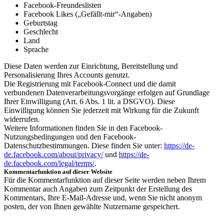
Facebook-Freundeslisten
Facebook Likes („Gefällt-mir“-Angaben)
Geburtstag
Geschlecht
Land
Sprache
Diese Daten werden zur Einrichtung, Bereitstellung und
Personalisierung Ihres Accounts genutzt.
Die Registrierung mit Facebook-Connect und die damit
verbundenen Datenverarbeitungsvorgänge erfolgen auf Grundlage
Ihrer Einwilligung (Art. 6 Abs. 1 lit. a DSGVO). Diese
Einwilligung können Sie jederzeit mit Wirkung für die Zukunft
widerrufen.
Weitere Informationen finden Sie in den Facebook-
Nutzungsbedingungen und den Facebook-
Datenschutzbestimmungen. Diese finden Sie unter:
https://de-
de.facebook.com/about/privacy/
und
https://de-
de.facebook.com/legal/terms/
.
Kommentarfunktion auf dieser Website
Für die Kommentarfunktion auf dieser Seite werden neben Ihrem
Kommentar auch Angaben zum Zeitpunkt der Erstellung des
Kommentars, Ihre E-Mail-Adresse und, wenn Sie nicht anonym
posten, der von Ihnen gewählte Nutzername gespeichert.